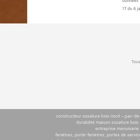
données q
17 du 6 j
Tous
constructeur ossature bois nord – pas-de
durabilité maison ossature bois
entreprise menuiserie
fenêtres, porte-fenêtres, portes de servic