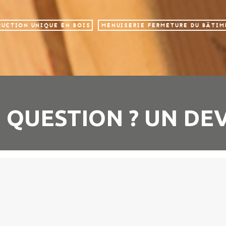
UCTION UNIQUE EN BOIS
MENUISERIE FERMETURE DU BÂTI
 QUESTION ? UN DEV