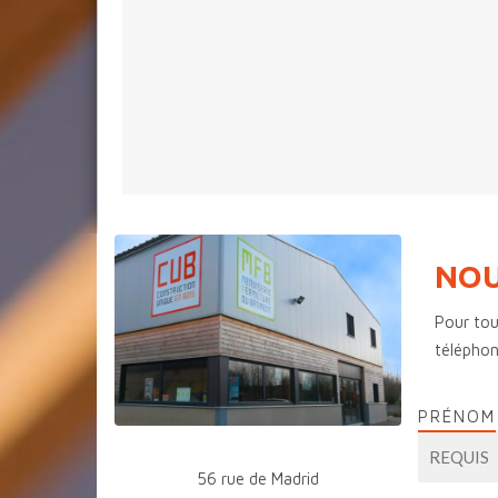
NOU
Pour tou
télépho
PRÉNOM
56 rue de Madrid