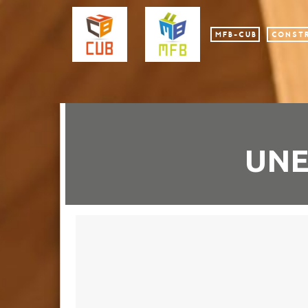
MFB-CUB
CONSTR
UNE