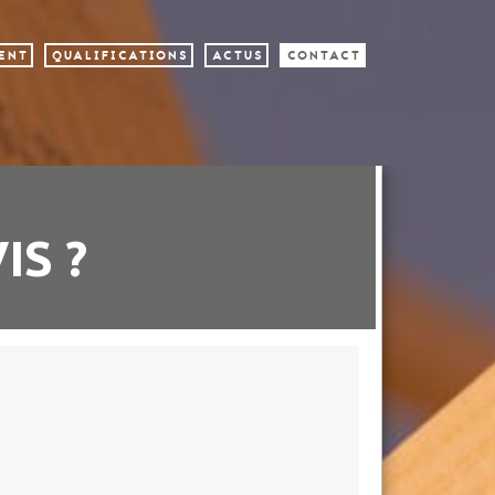
MENT
QUALIFICATIONS
ACTUS
CONTACT
IS ?