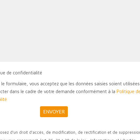
que de confidentialité
 le formulaire, vous acceptez que les données saisies soient utilisée
cter dans le cadre de votre demande conformément à la
Politique d
lité
osez d’un droit d’accès, de modification, de rectification et de suppressi