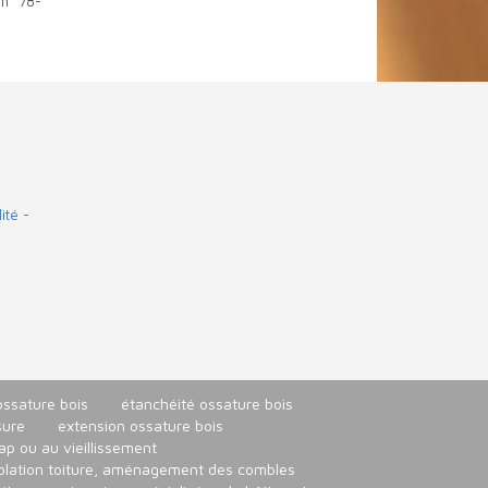
 n° 78-
ité
-
ossature bois
étanchéité ossature bois
sure
extension ossature bois
p ou au vieillissement
solation toiture, aménagement des combles