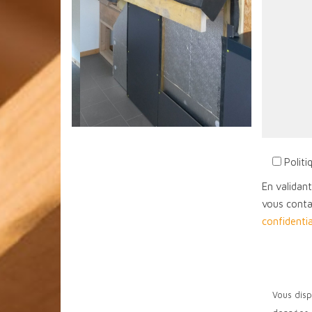
Politi
En validant
vous conta
confidentia
Vous disp