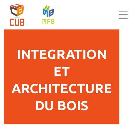
INTEGRATION
ET
ARCHITECTURE
DU BOIS