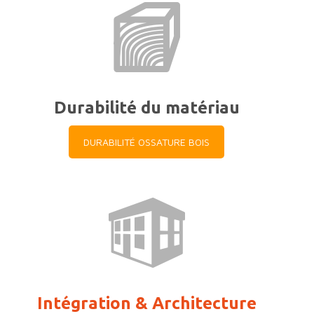
Durabilité du matériau
DURABILITÉ OSSATURE BOIS
Intégration & Architecture