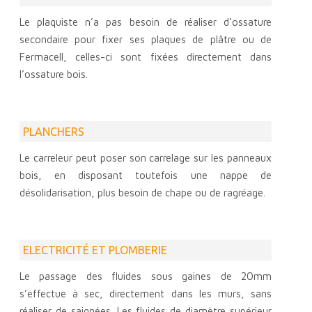
Le plaquiste n’a pas besoin de réaliser d’ossature
secondaire pour fixer ses plaques de plâtre ou de
Fermacell, celles-ci sont fixées directement dans
l’ossature bois.
PLANCHERS
Le carreleur peut poser son carrelage sur les panneaux
bois, en disposant toutefois une nappe de
désolidarisation, plus besoin de chape ou de ragréage.
ELECTRICITÉ ET PLOMBERIE
Le passage des fluides sous gaines de 20mm
s’effectue à sec, directement dans les murs, sans
réaliser de saignées. Les fluides de diamètre supérieur