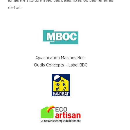
lumière en toiture avec des baies fixes ou des fenêtres
de toit.
Qualification Maisons Bois
Outils Concepts - Label BBC