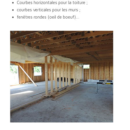
Courbes horizontales pour la toiture ;
courbes verticales pour les murs ;
fenêtres rondes (oeil de boeuf)…