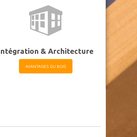
Intégration & Architecture
AVANTAGES DU BOIS