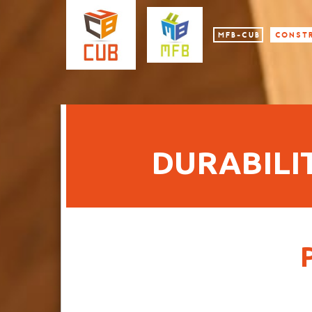
MFB-CUB
CONSTR
DURABILI