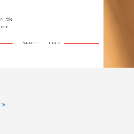
n rôle
erre.
PARTAGEZ CETTE PAGE
ité
-