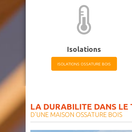
Isolations
ISOLATIONS OSSATURE BOIS
LA DURABILITE DANS LE
D'UNE MAISON OSSATURE BOIS