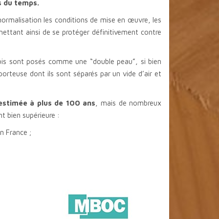
s du temps.
 normalisation les conditions de mise en œuvre, les
rmettant ainsi de se protéger définitivement contre
ois sont posés comme une “double peau”, si bien
porteuse dont ils sont séparés par un vide d’air et
 estimée à plus de 100 ans
, mais de nombreux
 bien supérieure :
n France ;