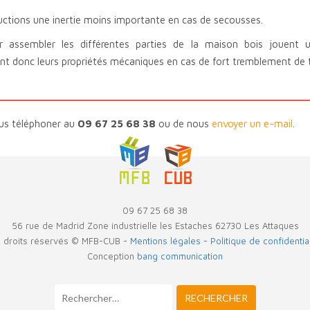
ructions une inertie moins importante en cas de secousses.
ur assembler les différentes parties de la maison bois jouent u
vent donc leurs propriétés mécaniques en cas de fort tremblement de t
us téléphoner au
09 67 25 68 38
ou de nous
envoyer un e-mail
.
09 67 25 68 38
56 rue de Madrid Zone industrielle les Estaches 62730 Les Attaques
 droits réservés © MFB-CUB -
Mentions légales
-
Politique de confidential
Conception
bang communication
RECHERCHER :