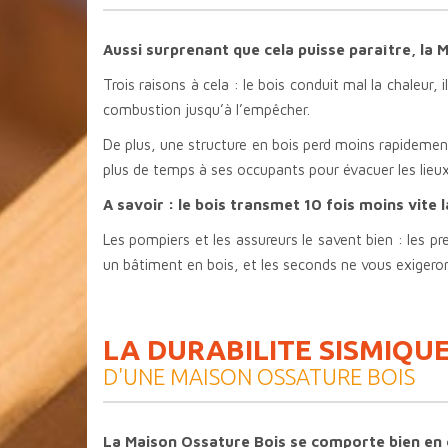
Aussi surprenant que cela puisse paraître, la 
Trois raisons à cela : le bois conduit mal la chaleur, 
combustion jusqu’à l’empêcher.
De plus, une structure en bois perd moins rapidement
plus de temps à ses occupants pour évacuer les lieu
A savoir : le bois transmet 10 fois moins vite l
Les pompiers et les assureurs le savent bien : les pr
un bâtiment en bois, et les seconds ne vous exigero
LA DURABILITE SISMIQU
D'UNE MAISON OSSATURE BOIS
La Maison Ossature Bois se comporte bien en 