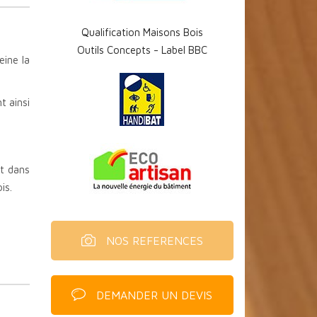
Qualification Maisons Bois
Outils Concepts - Label BBC
eine la
t ainsi
nt dans
is.
NOS REFERENCES
DEMANDER UN DEVIS