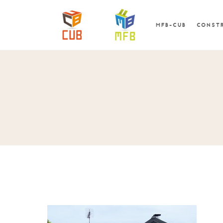
MFB-CUB
CONSTR