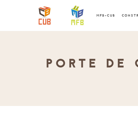
MFB-CUB
CONSTR
PORTE DE