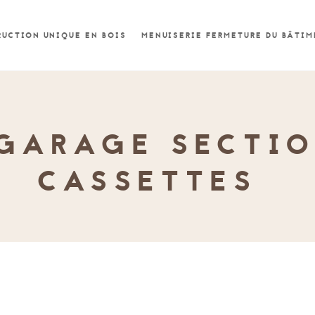
UCTION UNIQUE EN BOIS
MENUISERIE FERMETURE DU BÂTI
 GARAGE SECTIO
CASSETTES