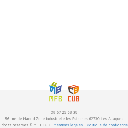
09 67 25 68 38
56 rue de Madrid Zone industrielle les Estaches 62730 Les Attaques
 droits réservés © MFB-CUB -
Mentions légales
-
Politique de confidential